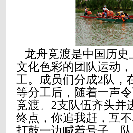
龙舟竞渡是中国历史
文化色彩的团队运动，
工。成员们分成2队，
等分工后，随着一声令
竞渡。2支队伍齐头并
终点，你追我赶，互不
打鼓一边喊着号子，队