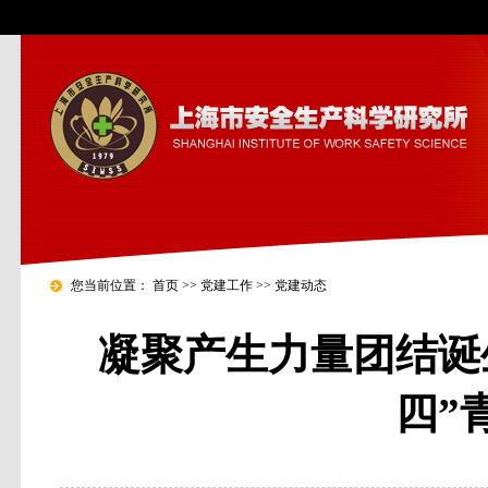
您当前位置：
首页
>>
党建工作
>>
党建动态
凝聚产生力量团结诞
四”