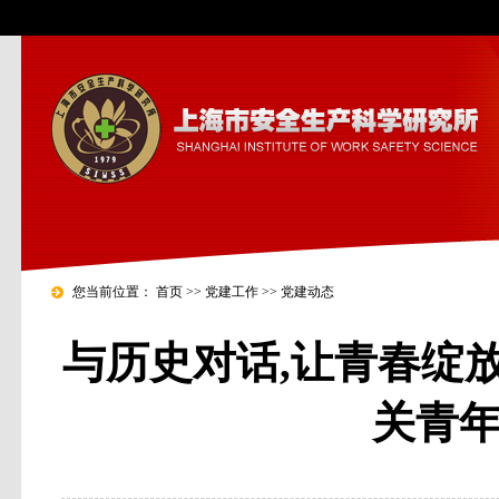
您当前位置：
首页
>>
党建工作
>>
党建动态
与历史对话,让青春绽
关青