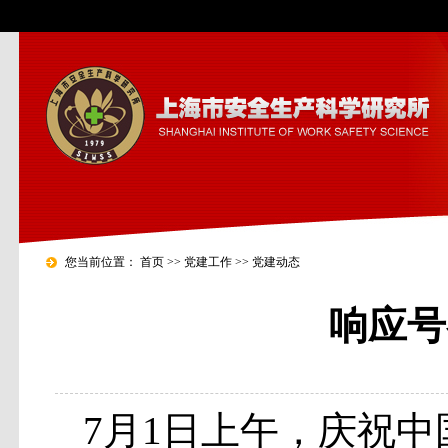
您当前位置：
首页
>>
党建工作
>>
党建动态
响应号
7月1日上午，庆祝中