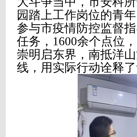
大斗争当中，市安科所
园踏上工作岗位的青年
参与市疫情防控监督指
任务，1600余个点
崇明启东界，南抵洋山
线，用实际行动诠释了