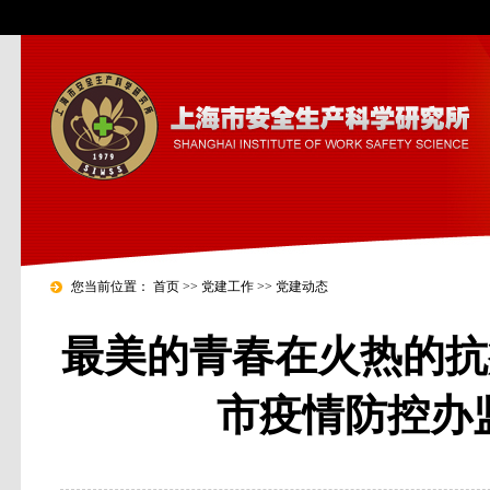
您当前位置：
首页
>>
党建工作
>>
党建动态
最美的青春在火热的抗
市疫情防控办